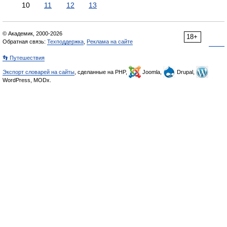
10
11
12
13
© Академик, 2000-2026
18+
Обратная связь:
Техподдержка
,
Реклама на сайте
👣 Путешествия
Экспорт словарей на сайты
, сделанные на PHP,
Joomla,
Drupal,
WordPress, MODx.