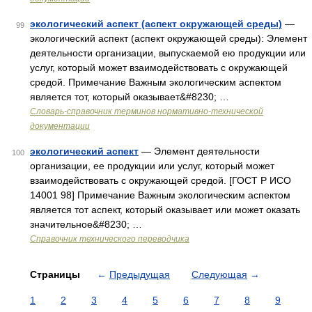
экологический аспект (аспект окружающей среды)
—
99
экологический аспект (аспект окружающей среды): Элемент
деятельности организации, выпускаемой ею продукции или
услуг, который может взаимодействовать с окружающей
средой. Примечание Важным экологическим аспектом
является тот, который оказывает&#8230; …
Словарь-справочник терминов нормативно-технической
документации
экологический аспект
— Элемент деятельности
100
организации, ее продукции или услуг, который может
взаимодействовать с окружающей средой. [ГОСТ Р ИСО
14001 98] Примечание Важным экологическим аспектом
является тот аспект, который оказывает или может оказать
значительное&#8230; …
Справочник технического переводчика
Страницы
←
Предыдущая
Следующая
→
1
2
3
4
5
6
7
8
9