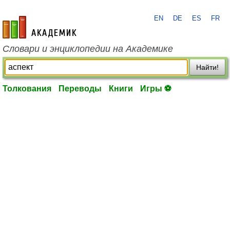
EN
DE
ES
FR
academic.ru
Словари и энциклопедии на Академике
Найти!
Толкования
Переводы
Книги
Игры ⚽