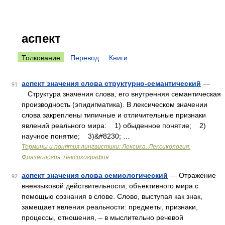
аспект
Толкование
Перевод
Книги
аспект значения слова структурно-семантический
—
91
Структура значения слова, его внутренняя семантическая
производность (эпидигматика). В лексическом значении
слова закреплены типичные и отличительные признаки
явлений реального мира: 1) обыденное понятие; 2)
научное понятие; 3)&#8230; …
Термины и понятия лингвистики: Лексика. Лексикология.
Фразеология. Лексикография
аспект значения слова семиологический
— Отражение
92
внеязыковой действительности, объективного мира с
помощью сознания в слове. Слово, выступая как знак,
замещает явления реальности: предметы, признаки,
процессы, отношения, – в мыслительно речевой